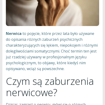
Nerwica
to pojęcie, które przez lata było używane
do opisania różnych zaburzeń psychicznych
charakteryzujących się lękiem, niepokojem i różnymi
dolegliwościami somatycznymi. Choć termin ten jest
już rzadziej używany w profesjonalnym języku
psychologicznym, to objawy, które kiedyś nim
opisywano, wciąż są powszechne.
Czym są zaburzenia
nerwicowe?
Dzisiaj, zamiast o nerwicy, mówi się o różnych