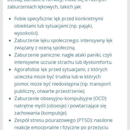
zaburzeniach lękowych, takich jak:
Fobie specyficzne: lęk przed konkretnymi
obiektami lub sytuacjami (np. pająki,
wysokości).
Zaburzenie lęku społecznego: intensywny lęk
związany z oceną społeczną.
Zaburzenie paniczne: nagłe ataki paniki, czyli
intensywne uczucie strachu lub dyskomfortu.
Agorafobia: lęk przed sytuacjami, z których
ucieczka może być trudna lub w których
pomoc może być niedostępna (np. transport
publiczny, otwarte przestrzenie).
Zaburzenie obsesyjno-kompulsyjne (OCD):
natrętne myśli (obsesje) i powtarzające się
zachowania (kompulsje).
Zespół stresu pourazowego (PTSD): nasilone
reakcje emocjonalne i fizyczne po przeżyciu