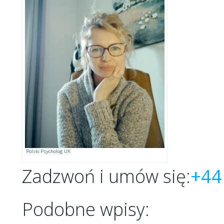
Polski Psycholog UK
Zadzwoń i umów się:
+44
Podobne wpisy: